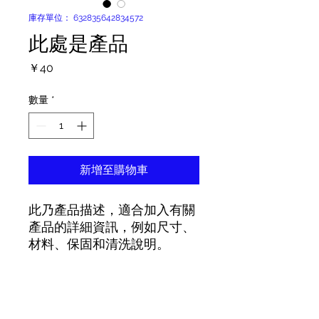
庫存單位： 632835642834572
此處是產品
價
￥40
格
數量
*
新增至購物車
此乃產品描述，適合加入有關
產品的詳細資訊，例如尺寸、
材料、保固和清洗說明。
產品資訊