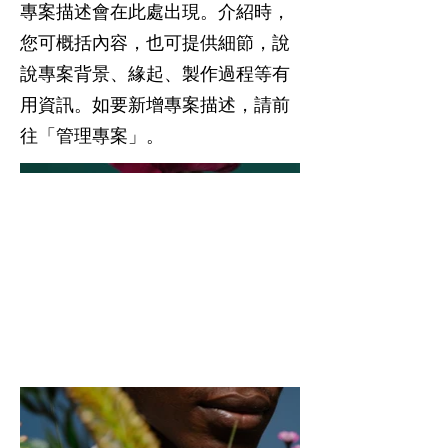
專案描述會在此處出現。介紹時，
您可概括內容，也可提供細節，說
說專案背景、緣起、製作過程等有
用資訊。如要新增專案描述，請前
往「管理專案」。